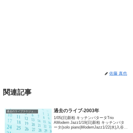
佐藤 真也
関連記事
過去のライブ-2003年
過去のライブスケジュール
1/05(日)新柏 キッチンパタータTrio
AModern Jazz1/19(日)新柏 キッチンパタ
ータ(solo piano)ModernJazz1/22(水)入谷な
ってるハウススズキイチロウ(G)Modern