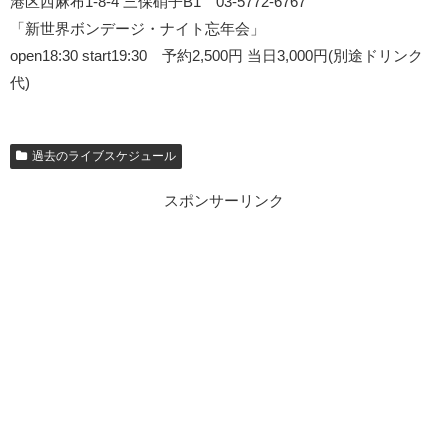
港区西麻布1-8-4 三保硝子B1 03-5772-6767
「新世界ボンデージ・ナイト忘年会」
open18:30 start19:30 予約2,500円 当日3,000円(別途ドリンク
代)
過去のライブスケジュール
スポンサーリンク