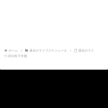
ホーム
過去のライブスケジュール
過去のライ
ブ-2013年下半期